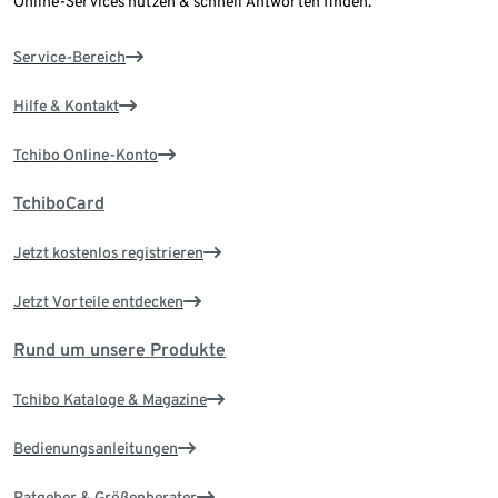
Online-Services nutzen & schnell Antworten finden.
Service-Bereich
Hilfe & Kontakt
Tchibo Online-Konto
TchiboCard
Jetzt kostenlos registrieren
Jetzt Vorteile entdecken
Rund um unsere Produkte
Tchibo Kataloge & Magazine
Bedienungsanleitungen
Ratgeber & Größenberater