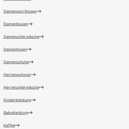
Damensporthosen
Damenblusen
Damenunterwäsche
Damenhosen
Damenschuhe
Herrenpullover
Herrenunterwäsche
Kinderkleidung
Babykleidung
Kaffee