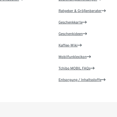
Ratgeber & Größenberater
Geschenkkarte
Geschenkideen
Kaffee-Wiki
Mobilfunklexikon
Tchibo MOBIL FAQs
Entsorgung / Inhaltsstoffe