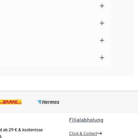
Filialabholung
d ab 29 € & kostenlose
Click & Collect
.