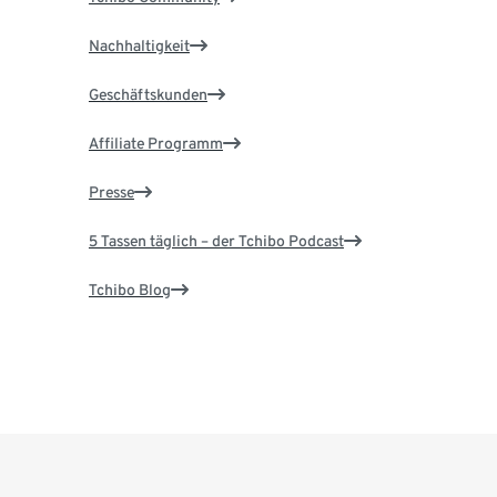
Nachhaltigkeit
Geschäftskunden
Affiliate Programm
Presse
5 Tassen täglich – der Tchibo Podcast
Tchibo Blog