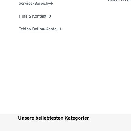
Service-Bereich
Hilfe & Kontakt
Tchibo Online-Konto
Unsere beliebtesten Kategorien