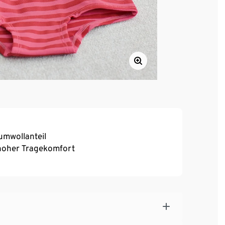
umwollanteil
, hoher Tragekomfort