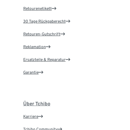
Retourenetikett
30 Tage Rückgaberecht
Retouren-Gutschrift
Reklamation
Ersatzteile & Reparatur
Garantie
Über Tchibo
Karriere
Tchibo Community