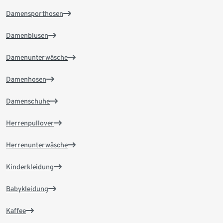
Damensporthosen
Damenblusen
Damenunterwäsche
Damenhosen
Damenschuhe
Herrenpullover
Herrenunterwäsche
Kinderkleidung
Babykleidung
Kaffee