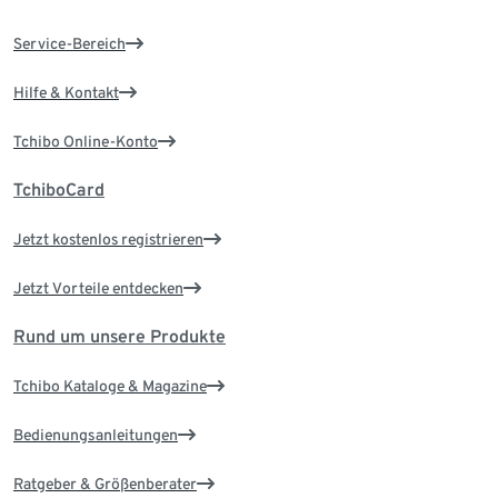
Service-Bereich
Hilfe & Kontakt
Tchibo Online-Konto
TchiboCard
Jetzt kostenlos registrieren
Jetzt Vorteile entdecken
Rund um unsere Produkte
Tchibo Kataloge & Magazine
Bedienungsanleitungen
Ratgeber & Größenberater