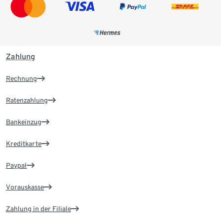
Zahlung
Rechnung
Ratenzahlung
Bankeinzug
Kreditkarte
Paypal
Vorauskasse
Zahlung in der Filiale