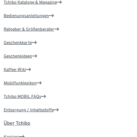
Tchibo Kataloge & Magazine
Bedienungsanleitungen
Ratgeber & Größenberater
Geschenkkarte
Geschenkideen
Kaffee-Wiki
Mobilfunklexikon
Tchibo MOBIL FAQs
Entsorgung / Inhaltsstoffe
Über Tchibo
Karriere