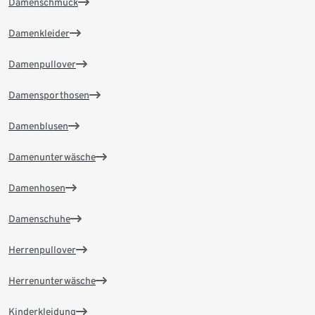
Damenschmuck
Damenkleider
Damenpullover
Damensporthosen
Damenblusen
Damenunterwäsche
Damenhosen
Damenschuhe
Herrenpullover
Herrenunterwäsche
Kinderkleidung