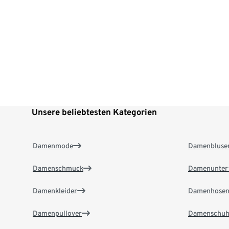
Unsere beliebtesten Kategorien
Damenmode
Damenbluse
Damenschmuck
Damenunter
Damenkleider
Damenhose
Damenpullover
Damenschuh