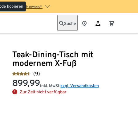
ode kopieren
Hinweis*
Suche
Teak-Dining-Tisch mit
modernem X-Fuß
(9)
899,99
inkl. MwSt.
zzgl. Versandkosten
Zur Zeit nicht verfügbar