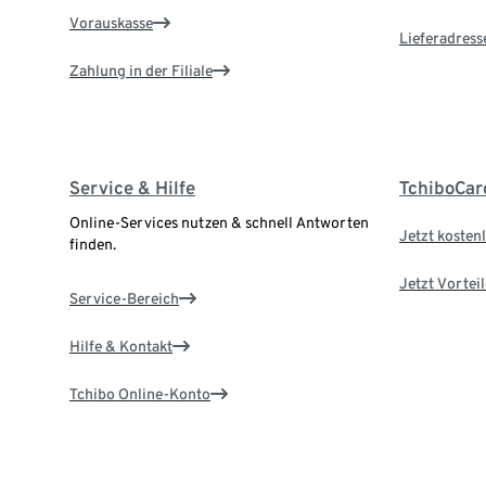
Vorauskasse
Lieferadress
Zahlung in der Filiale
Service & Hilfe
TchiboCar
Online-Services nutzen & schnell Antworten
Jetzt kostenl
finden.
Jetzt Vortei
Service-Bereich
Hilfe & Kontakt
Tchibo Online-Konto