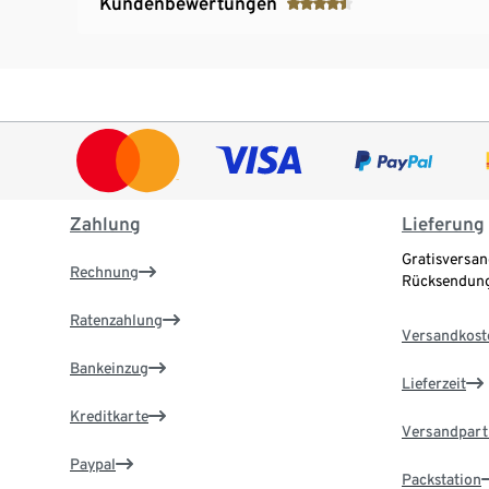
Kundenbewertungen
Zahlung
Lieferung
Gratisversan
Rechnung
Rücksendung
Ratenzahlung
Versandkost
Bankeinzug
Lieferzeit
Kreditkarte
Versandpart
Paypal
Packstation