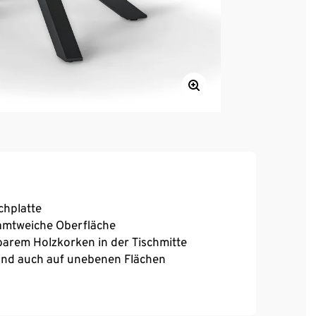
chplatte
amtweiche Oberfläche
rem Holzkorken in der Tischmitte
tand auch auf unebenen Flächen
resistentem Aluminium