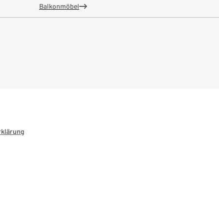
Balkonmöbel
rklärung