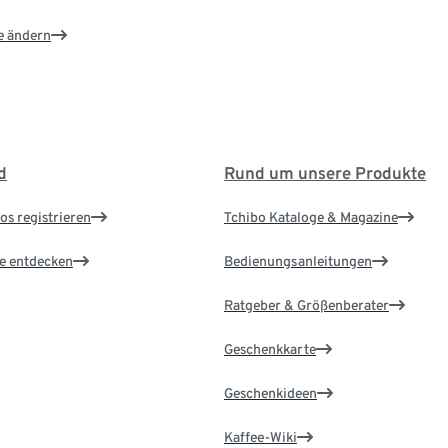
e ändern
d
Rund um unsere Produkte
os registrieren
Tchibo Kataloge & Magazine
le entdecken
Bedienungsanleitungen
Ratgeber & Größenberater
Geschenkkarte
Geschenkideen
Kaffee-Wiki