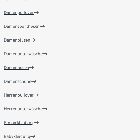
Damenpullover
Damensporthosen
Damenblusen
Damenunterwäsche
Damenhosen
Damenschuhe
Herrenpullover
Herrenunterwäsche
Kinderkleidung
Babykleidung