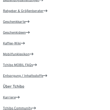
Bedienungsanleitungen
Ratgeber & Größenberater
Geschenkkarte
Geschenkideen
Kaffee-Wiki
Mobilfunklexikon
Tchibo MOBIL FAQs
Entsorgung / Inhaltsstoffe
Über Tchibo
Karriere
Tchibo Community