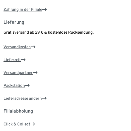
Zahlung in der Filiale
Lieferung
Gratisversand ab 29 € & kostenlose Rücksendung.
Versandkosten
Lieferzeit
Versandpartner
Packstation
Lieferadresse ändern
Filialabholung
Click & Collect