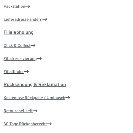
Packstation
Lieferadresse ändern
Filialabholung
Click & Collect
Filialreservierung
Filialfinder
Rücksendung & Reklamation
Kostenlose Rückgabe / Umtausch
Retourenetikett
30 Tage Rückgaberecht