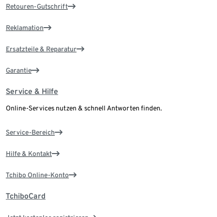
Retouren-Gutschrift
Reklamation
Ersatzteile & Reparatur
Garantie
Service & Hilfe
Online-Services nutzen & schnell Antworten finden.
Service-Bereich
Hilfe & Kontakt
Tchibo Online-Konto
TchiboCard