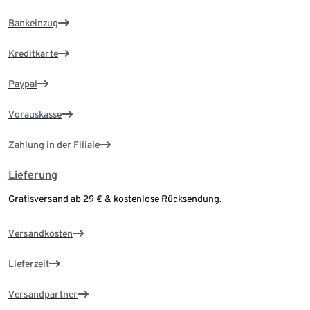
Bankeinzug
Kreditkarte
Paypal
Vorauskasse
Zahlung in der Filiale
Lieferung
Gratisversand ab 29 € & kostenlose Rücksendung.
Versandkosten
Lieferzeit
Versandpartner