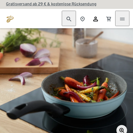
Gratisversand ab 29 € & kostenlose Rücksendung