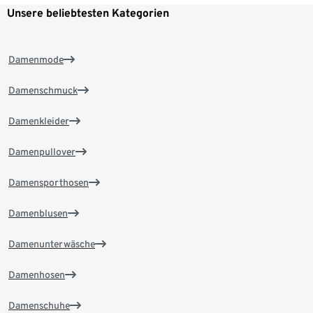
Unsere beliebtesten Kategorien
Damenmode
Damenschmuck
Damenkleider
Damenpullover
Damensporthosen
Damenblusen
Damenunterwäsche
Damenhosen
Damenschuhe