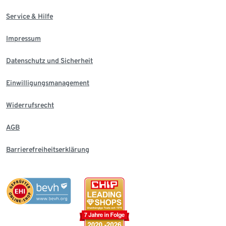
Service & Hilfe
Impressum
Datenschutz und Sicherheit
Einwilligungsmanagement
Widerrufsrecht
AGB
Barrierefreiheitserklärung