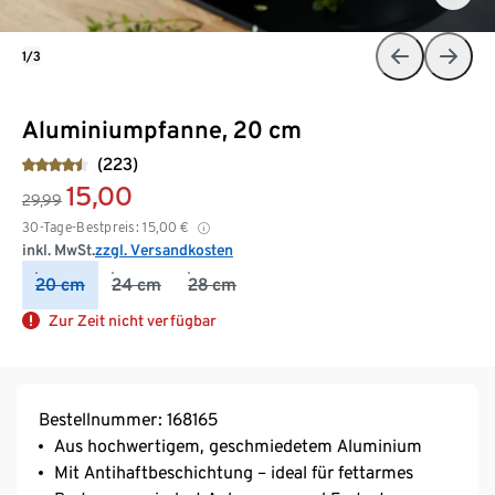
1/3
Aluminiumpfanne, 20 cm
(223)
15,00
29,99
30-Tage-Bestpreis:
15,00
€
inkl. MwSt.
zzgl. Versandkosten
20 cm
24 cm
28 cm
Zur Zeit nicht verfügbar
Bestellnummer: 168165
Aus hochwertigem, geschmiedetem Aluminium
Mit Antihaftbeschichtung – ideal für fettarmes