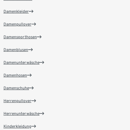
Damenkleider
Damenpullover
Damensporthosen
Damenblusen
Damenunterwäsche
Damenhosen
Damenschuhe
Herrenpullover
Herrenunterwäsche
Kinderkleidung