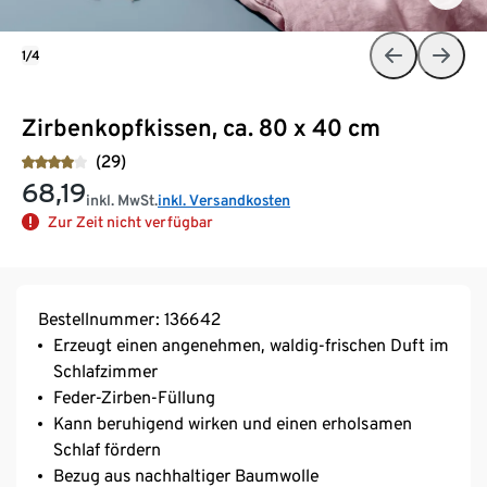
1/4
Zirbenkopfkissen, ca. 80 x 40 cm
(29)
68,19
inkl. MwSt.
inkl. Versandkosten
Zur Zeit nicht verfügbar
Bestellnummer: 136642
Erzeugt einen angenehmen, waldig-frischen Duft im
Schlafzimmer
Feder-Zirben-Füllung
Kann beruhigend wirken und einen erholsamen
Schlaf fördern
Bezug aus nachhaltiger Baumwolle