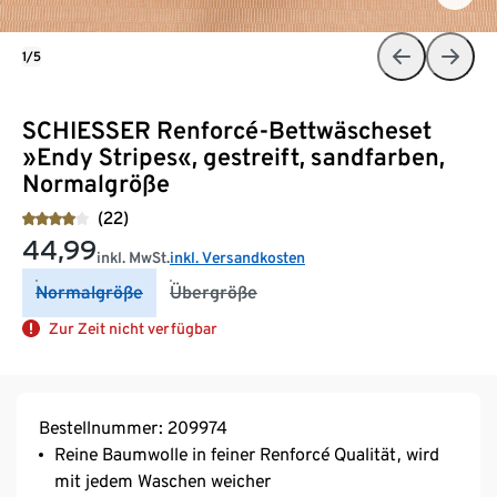
1/5
SCHIESSER Renforcé-Bettwäscheset
»Endy Stripes«, gestreift, sandfarben,
Normalgröße
(22)
44,99
inkl. MwSt.
inkl. Versandkosten
Normalgröße
Übergröße
Zur Zeit nicht verfügbar
Bestellnummer: 209974
Reine Baumwolle in feiner Renforcé Qualität, wird
mit jedem Waschen weicher