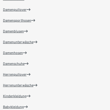
Damenpullover
Damensporthosen
Damenblusen
Damenunterwäsche
Damenhosen
Damenschuhe
Herrenpullover
Herrenunterwäsche
Kinderkleidung
Babykleidung