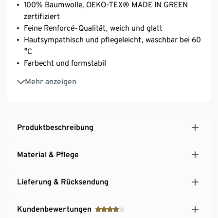
100% Baumwolle, OEKO-TEX® MADE IN GREEN
zertifiziert
Feine Renforcé-Qualität, weich und glatt
Hautsympathisch und pflegeleicht, waschbar bei 60
°C
Farbecht und formstabil
Versteckter YKK-Reißverschluss
Mehr anzeigen
Langlebiges Bettwäscheset in berühmter
SCHIESSER Markenqualität
Produktbeschreibung
Material & Pflege
Lieferung & Rücksendung
Kundenbewertungen