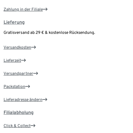
Zahlung in der Filiale
Lieferung
Gratisversand ab 29 € & kostenlose Rücksendung.
Versandkosten
Lieferzeit
Versandpartner
Packstation
Lieferadresse ändern
Filialabholung
Click & Collect