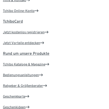
Hilfe & Kontakt
Tchibo Online-Konto
TchiboCard
Jetzt kostenlos registrieren
Jetzt Vorteile entdecken
Rund um unsere Produkte
Tchibo Kataloge & Magazine
Bedienungsanleitungen
Ratgeber & Größenberater
Geschenkkarte
Geschenkideen