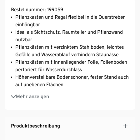
Bestellnummer: 199059
Pflanzkasten und Regal flexibel in die Querstreben
einhängbar
Ideal als Sichtschutz, Raumteiler und Pflanzwand
nutzbar
Pflanzkästen mit verzinktem Stahlboden, leichtes
Gefälle und Wasserablauf verhindern Staunässe
Pflanzkästen mit innenliegender Folie, Folienboden
perforiert für Wasserdurchlass
Höhenverstellbare Bodenschoner, fester Stand auch
auf unebenen Flächen
Inkl. Wandbefestigung
Mehr anzeigen
UV- und witterungsbeständig
Ein Element unserer Möbelserie »Elin«
Produktbeschreibung