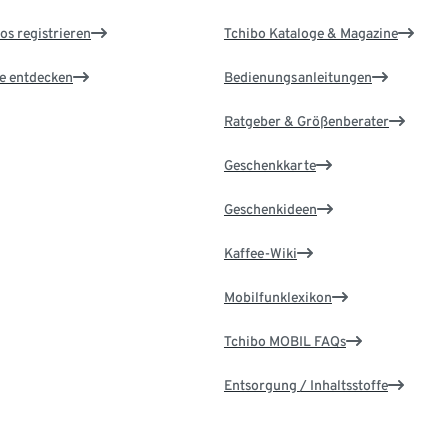
os registrieren
Tchibo Kataloge & Magazine
le entdecken
Bedienungsanleitungen
Ratgeber & Größenberater
Geschenkkarte
Geschenkideen
Kaffee-Wiki
Mobilfunklexikon
Tchibo MOBIL FAQs
Entsorgung / Inhaltsstoffe