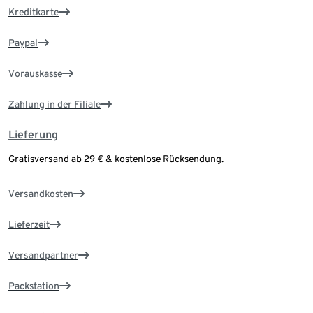
Kreditkarte
Paypal
Vorauskasse
Zahlung in der Filiale
Lieferung
Gratisversand ab 29 € & kostenlose Rücksendung.
Versandkosten
Lieferzeit
Versandpartner
Packstation