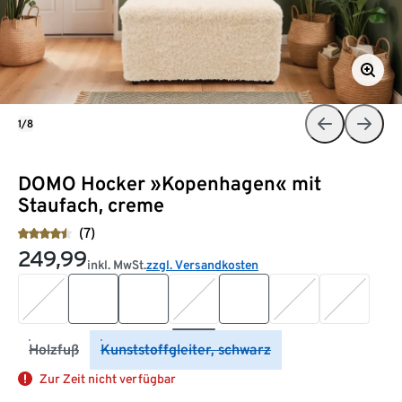
1/8
DOMO Hocker »Kopenhagen« mit
Staufach, creme
(7)
249,99
inkl. MwSt.
zzgl. Versandkosten
Holzfuß
Kunststoffgleiter, schwarz
Zur Zeit nicht verfügbar