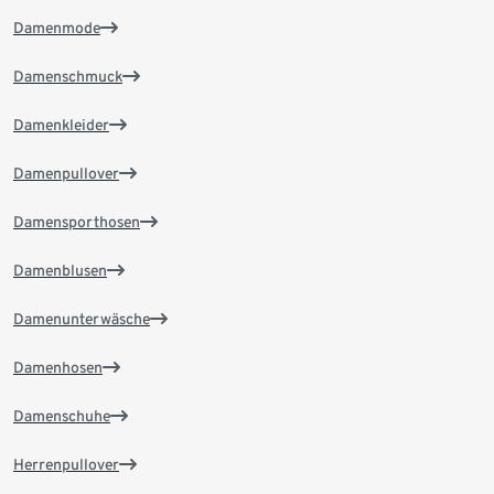
Damenmode
Damenschmuck
Damenkleider
Damenpullover
Damensporthosen
Damenblusen
Damenunterwäsche
Damenhosen
Damenschuhe
Herrenpullover