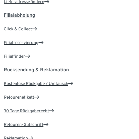
Lieferadresse ändern
Filialabholung
Click & Collect
Filialreservierung
Filialfinder
Rücksendung & Reklamation
Kostenlose Rückgabe / Umtausch
Retourenetikett
30 Tage Rückgaberecht
Retouren-Gutschrift
Reklamation