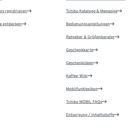
os registrieren
Tchibo Kataloge & Magazine
le entdecken
Bedienungsanleitungen
Ratgeber & Größenberater
Geschenkkarte
Geschenkideen
Kaffee-Wiki
Mobilfunklexikon
Tchibo MOBIL FAQs
Entsorgung / Inhaltsstoffe