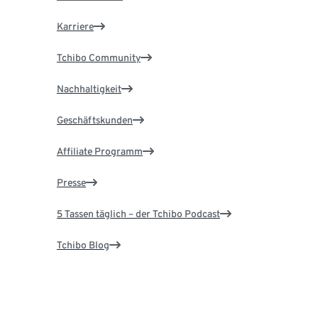
Karriere
Tchibo Community
Nachhaltigkeit
Geschäftskunden
Affiliate Programm
Presse
5 Tassen täglich – der Tchibo Podcast
Tchibo Blog