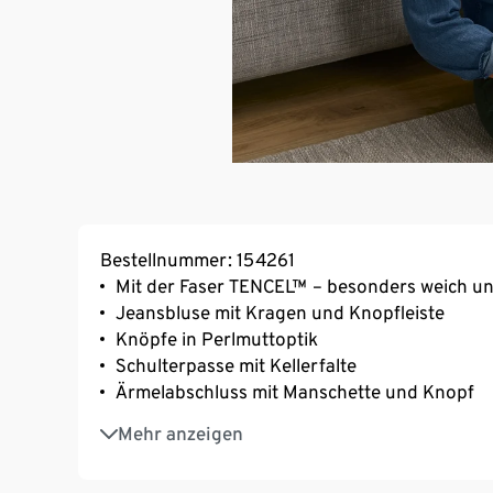
Bestellnummer: 154261
Mit der Faser TENCEL™ – besonders weich und
Jeansbluse mit Kragen und Knopfleiste
Knöpfe in Perlmuttoptik
Schulterpasse mit Kellerfalte
Ärmelabschluss mit Manschette und Knopf
Abgerundeter Saum
Mehr anzeigen