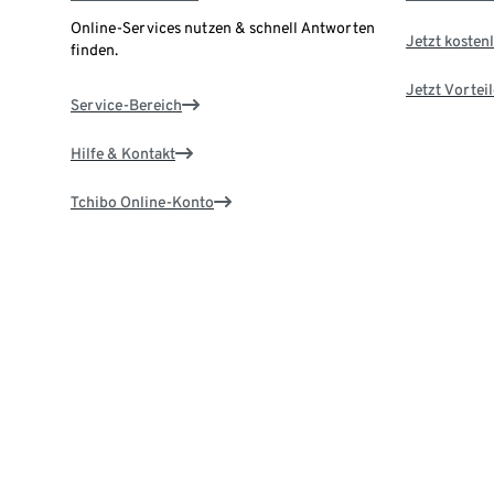
Online-Services nutzen & schnell Antworten
Jetzt kostenl
finden.
Jetzt Vortei
Service-Bereich
Hilfe & Kontakt
Tchibo Online-Konto