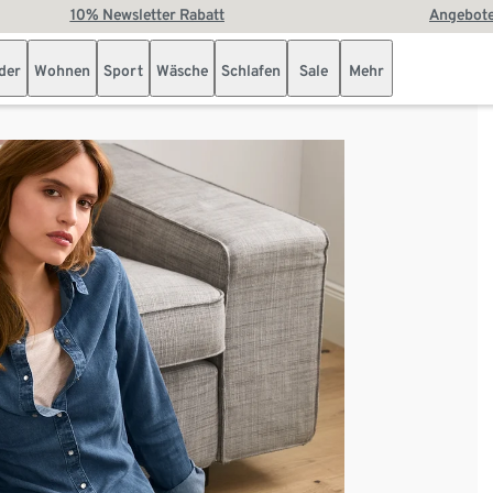
10% Newsletter Rabatt
Angebote
der
Wohnen
Sport
Wäsche
Schlafen
Sale
Mehr