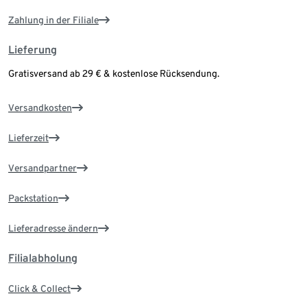
Zahlung in der Filiale
Lieferung
Gratisversand ab 29 € & kostenlose Rücksendung.
Versandkosten
Lieferzeit
Versandpartner
Packstation
Lieferadresse ändern
Filialabholung
Click & Collect