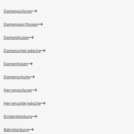
Damenpullover
Damensporthosen
Damenblusen
Damenunterwäsche
Damenhosen
Damenschuhe
Herrenpullover
Herrenunterwäsche
Kinderkleidung
Babykleidung