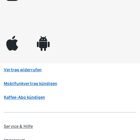
appleinc
android
Vertrag widerrufen
Mobilfunkvertrag kündigen
Kaffee-Abo kündigen
Service & Hilfe
Impressum