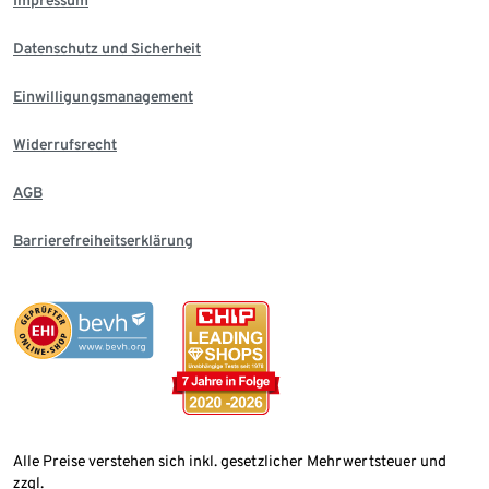
Datenschutz und Sicherheit
Einwilligungsmanagement
Widerrufsrecht
AGB
Barrierefreiheitserklärung
Alle Preise verstehen sich inkl. gesetzlicher Mehrwertsteuer und
zzgl.