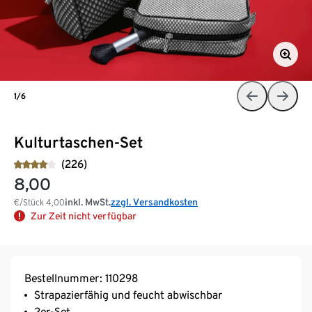
1/6
Kulturtaschen-Set
(226)
8,00
inkl. MwSt.
zzgl. Versandkosten
€/Stück
4,00
Zur Zeit nicht verfügbar
Bestellnummer: 110298
Strapazierfähig und feucht abwischbar
2er-Set