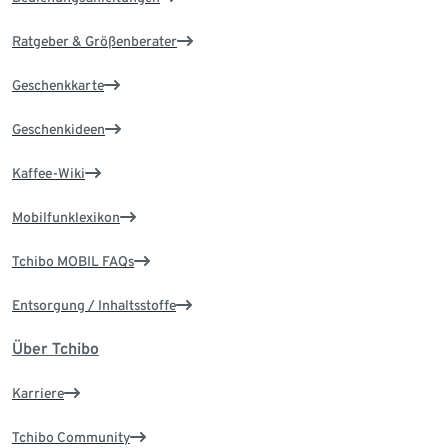
Ratgeber & Größenberater
Geschenkkarte
Geschenkideen
Kaffee-Wiki
Mobilfunklexikon
Tchibo MOBIL FAQs
Entsorgung / Inhaltsstoffe
Über Tchibo
Karriere
Tchibo Community