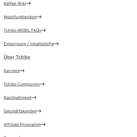
Kaffee-Wiki
Mobilfunklexikon
Tchibo MOBIL FAQs
Entsorgung / Inhaltsstoffe
Über Tchibo
Karriere
Tchibo Community
Nachhaltigkeit
Geschäftskunden
Affiliate Programm