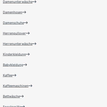
Damenunterwäsche
Damenhosen
Damenschuhe
Herrenpullover
Herrenunterwäsche
Kinderkleidung
Babykleidung
Kaffee
Kaffeemaschinen
Bettwäsche
Sportgeräte