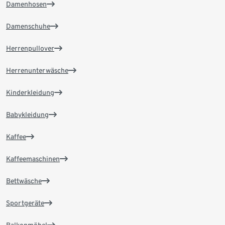
Damenhosen
Damenschuhe
Herrenpullover
Herrenunterwäsche
Kinderkleidung
Babykleidung
Kaffee
Kaffeemaschinen
Bettwäsche
Sportgeräte