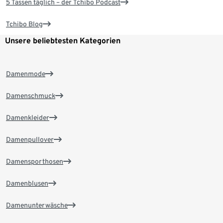
5 Tassen täglich – der Tchibo Podcast
Tchibo Blog
Unsere beliebtesten Kategorien
Damenmode
Damenschmuck
Damenkleider
Damenpullover
Damensporthosen
Damenblusen
Damenunterwäsche