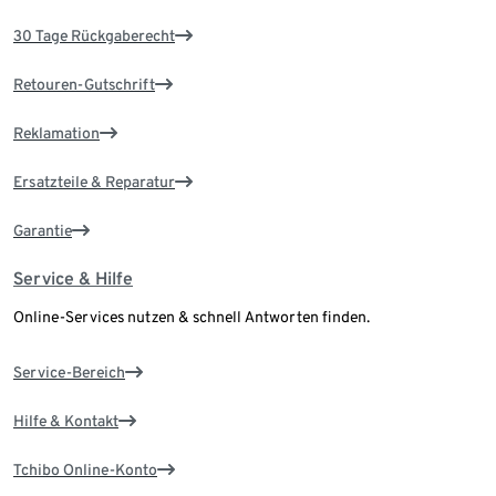
30 Tage Rückgaberecht
Retouren-Gutschrift
Reklamation
Ersatzteile & Reparatur
Garantie
Service & Hilfe
Online-Services nutzen & schnell Antworten finden.
Service-Bereich
Hilfe & Kontakt
Tchibo Online-Konto