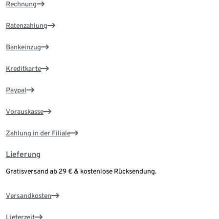
Rechnung
Ratenzahlung
Bankeinzug
Kreditkarte
Paypal
Vorauskasse
Zahlung in der Filiale
Lieferung
Gratisversand ab 29 € & kostenlose Rücksendung.
Versandkosten
Lieferzeit