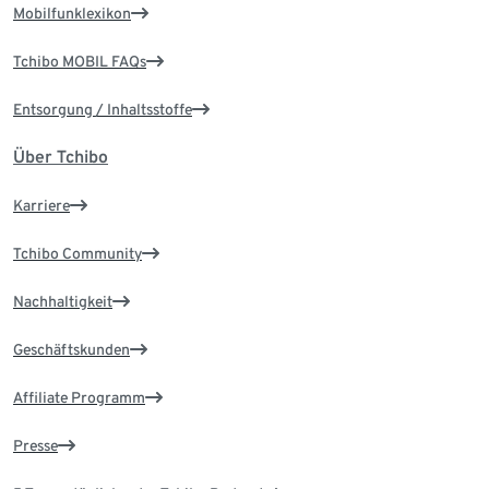
Mobilfunklexikon
Tchibo MOBIL FAQs
Entsorgung / Inhaltsstoffe
Über Tchibo
Karriere
Tchibo Community
Nachhaltigkeit
Geschäftskunden
Affiliate Programm
Presse