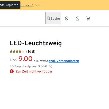
ode kopieren
Hinweis*
Suche
LED-Leuchtzweig
(168)
9,00
12,99
inkl. MwSt.
zzgl. Versandkosten
30-Tage-Bestpreis:
9,00
€
Zur Zeit nicht verfügbar