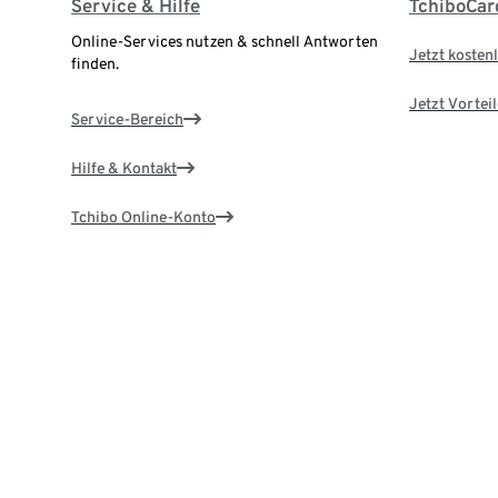
Service & Hilfe
TchiboCar
Online-Services nutzen & schnell Antworten
Jetzt kostenl
finden.
Jetzt Vortei
Service-Bereich
Hilfe & Kontakt
Tchibo Online-Konto