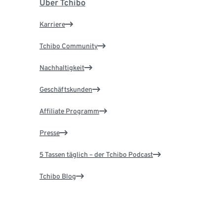
Über Tchibo
Karriere
Tchibo Community
Nachhaltigkeit
Geschäftskunden
Affiliate Programm
Presse
5 Tassen täglich – der Tchibo Podcast
Tchibo Blog