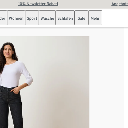
10% Newsletter Rabatt
Angebote
der
Wohnen
Sport
Wäsche
Schlafen
Sale
Mehr