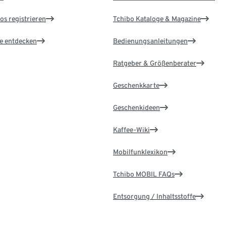
os registrieren
Tchibo Kataloge & Magazine
le entdecken
Bedienungsanleitungen
Ratgeber & Größenberater
Geschenkkarte
Geschenkideen
Kaffee-Wiki
Mobilfunklexikon
Tchibo MOBIL FAQs
Entsorgung / Inhaltsstoffe