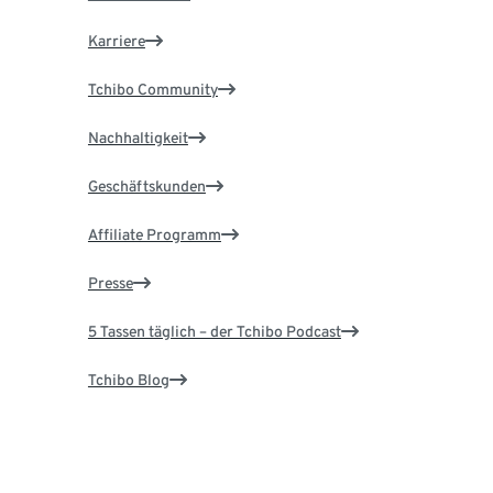
Karriere
Tchibo Community
Nachhaltigkeit
Geschäftskunden
Affiliate Programm
Presse
5 Tassen täglich – der Tchibo Podcast
Tchibo Blog