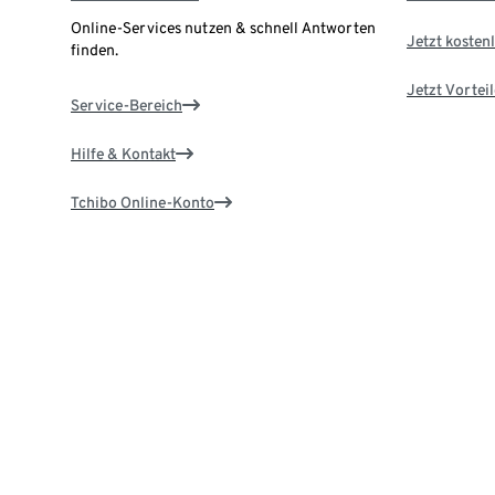
Online-Services nutzen & schnell Antworten
Jetzt kostenl
finden.
Jetzt Vortei
Service-Bereich
Hilfe & Kontakt
Tchibo Online-Konto