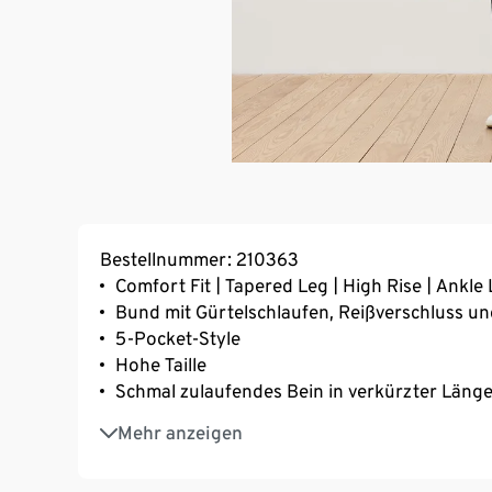
Bestellnummer: 210363
Comfort Fit | Tapered Leg | High Rise | Ankle
Bund mit Gürtelschlaufen, Reißverschluss u
5-Pocket-Style
Hohe Taille
Schmal zulaufendes Bein in verkürzter Läng
Mit Elasthan: formbeständig, perfekter Sitz
Mehr anzeigen