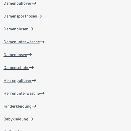
Damenpullover
Damensporthosen
Damenblusen
Damenunterwäsche
Damenhosen
Damenschuhe
Herrenpullover
Herrenunterwäsche
Kinderkleidung
Babykleidung