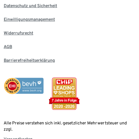
Datenschutz und Sicherheit
Einwilligungsmanagement
Widerrufsrecht
AGB
Barrierefreiheitserklärung
Alle Preise verstehen sich inkl. gesetzlicher Mehrwertsteuer und
zzgl.