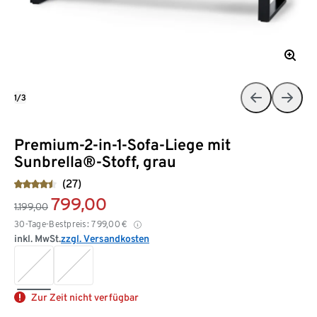
1/3
Premium-2-in-1-Sofa-Liege mit
Sunbrella®-Stoff, grau
(27)
799,00
1.199,00
30-Tage-Bestpreis:
799,00
€
inkl. MwSt.
zzgl. Versandkosten
Zur Zeit nicht verfügbar