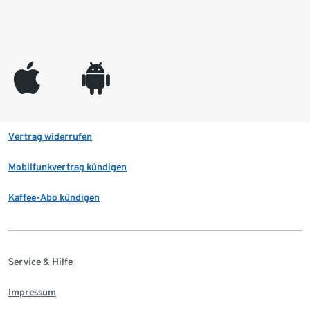
appleinc
android
Vertrag widerrufen
Mobilfunkvertrag kündigen
Kaffee-Abo kündigen
Service & Hilfe
Impressum