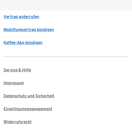
Vertrag widerrufen
Mobilfunkvertrag kündigen
Kaffee-Abo kündigen
Service & Hilfe
Impressum
Datenschutz und Sicherheit
Einwilligungsmanagement
Widerrufsrecht