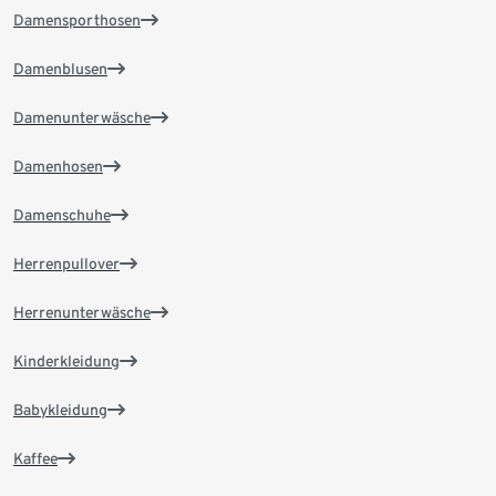
Damensporthosen
Damenblusen
Damenunterwäsche
Damenhosen
Damenschuhe
Herrenpullover
Herrenunterwäsche
Kinderkleidung
Babykleidung
Kaffee