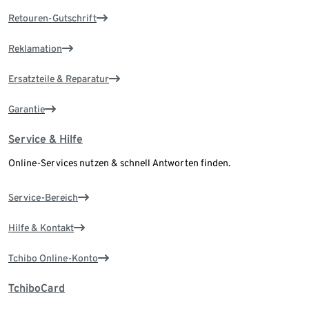
Retouren-Gutschrift
Reklamation
Ersatzteile & Reparatur
Garantie
Service & Hilfe
Online-Services nutzen & schnell Antworten finden.
Service-Bereich
Hilfe & Kontakt
Tchibo Online-Konto
TchiboCard