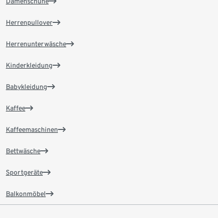
Damenschuhe
Herrenpullover
Herrenunterwäsche
Kinderkleidung
Babykleidung
Kaffee
Kaffeemaschinen
Bettwäsche
Sportgeräte
Balkonmöbel