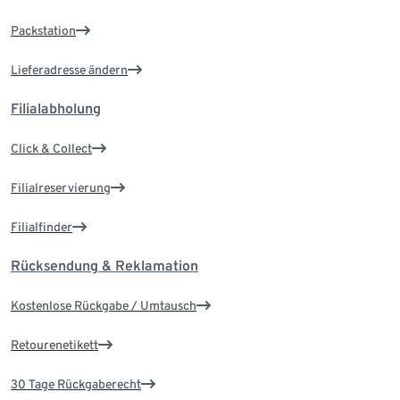
Packstation
Lieferadresse ändern
Filialabholung
Click & Collect
Filialreservierung
Filialfinder
Rücksendung & Reklamation
Kostenlose Rückgabe / Umtausch
Retourenetikett
30 Tage Rückgaberecht