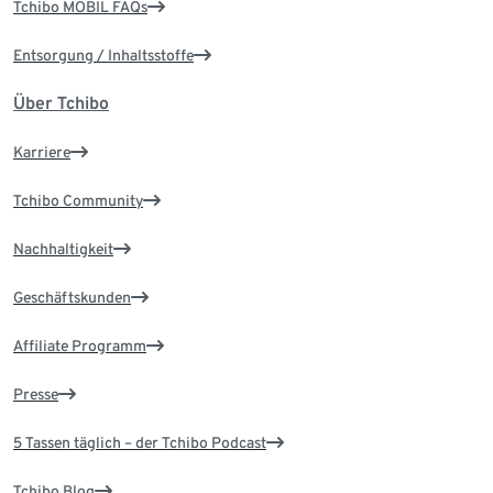
Tchibo MOBIL FAQs
Entsorgung / Inhaltsstoffe
Über Tchibo
Karriere
Tchibo Community
Nachhaltigkeit
Geschäftskunden
Affiliate Programm
Presse
5 Tassen täglich – der Tchibo Podcast
Tchibo Blog