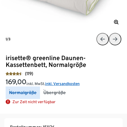
1/3
irisette® greenline Daunen-
Kassettenbett, Normalgröße
(119)
169,00
inkl. MwSt.
inkl. Versandkosten
Normalgröße
Übergröße
Zur Zeit nicht verfügbar