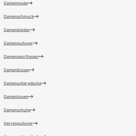
Damenmode
Damenschmuck
Damenkleider
Damenpullover
Damensporthosen
Damenblusen
Damenunterwäsche
Damenhosen
Damenschuhe
Herrenpullover