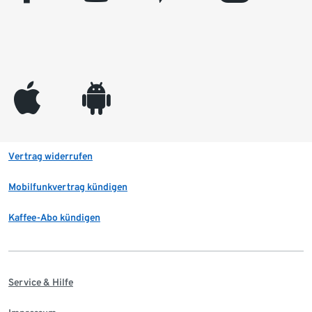
appleinc
android
Vertrag widerrufen
Mobilfunkvertrag kündigen
Kaffee-Abo kündigen
Service & Hilfe