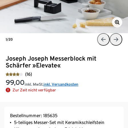
1/20
Joseph Joseph Messerblock mit
Schärfer »Elevate«
(16)
99,00
inkl. MwSt.
inkl. Versandkosten
Zur Zeit nicht verfügbar
Bestellnummer: 185635
5-teiliges Messer-Set mit Keramikschleifstein