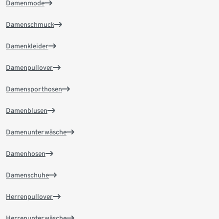
Damenmode
Damenschmuck
Damenkleider
Damenpullover
Damensporthosen
Damenblusen
Damenunterwäsche
Damenhosen
Damenschuhe
Herrenpullover
Herrenunterwäsche