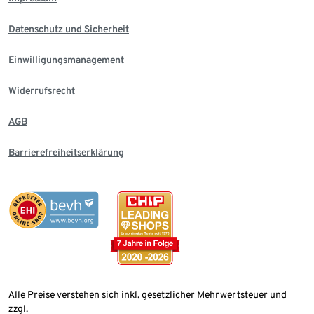
Datenschutz und Sicherheit
Einwilligungsmanagement
Widerrufsrecht
AGB
Barrierefreiheitserklärung
Alle Preise verstehen sich inkl. gesetzlicher Mehrwertsteuer und
zzgl.