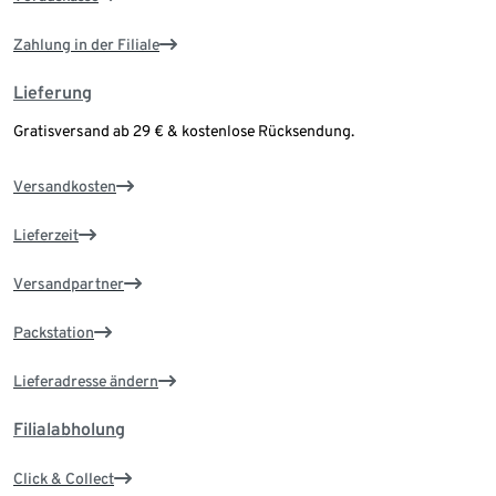
Zahlung in der Filiale
Lieferung
Gratisversand ab 29 € & kostenlose Rücksendung.
Versandkosten
Lieferzeit
Versandpartner
Packstation
Lieferadresse ändern
Filialabholung
Click & Collect