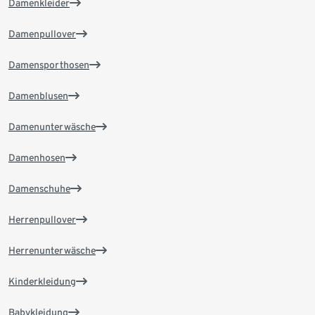
Damenkleider
Damenpullover
Damensporthosen
Damenblusen
Damenunterwäsche
Damenhosen
Damenschuhe
Herrenpullover
Herrenunterwäsche
Kinderkleidung
Babykleidung