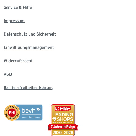
Service & Hilfe
Impressum
Datenschutz und Sicherheit
Einwilligungsmanagement
Widerrufsrecht
AGB
Barrierefreiheitserklärung