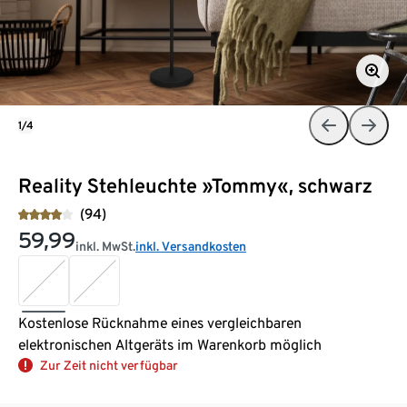
1/4
Reality Stehleuchte »Tommy«, schwarz
(94)
59,99
inkl. MwSt.
inkl. Versandkosten
Kostenlose Rücknahme eines vergleichbaren
elektronischen Altgeräts im Warenkorb möglich
Zur Zeit nicht verfügbar