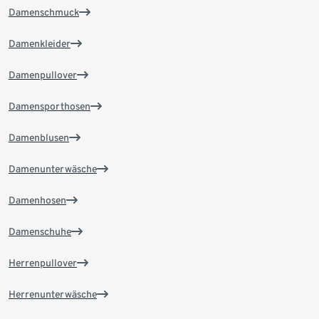
Damenschmuck
Damenkleider
Damenpullover
Damensporthosen
Damenblusen
Damenunterwäsche
Damenhosen
Damenschuhe
Herrenpullover
Herrenunterwäsche