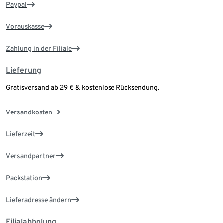
Paypal
Vorauskasse
Zahlung in der Filiale
Lieferung
Gratisversand ab 29 € & kostenlose Rücksendung.
Versandkosten
Lieferzeit
Versandpartner
Packstation
Lieferadresse ändern
Filialabholung