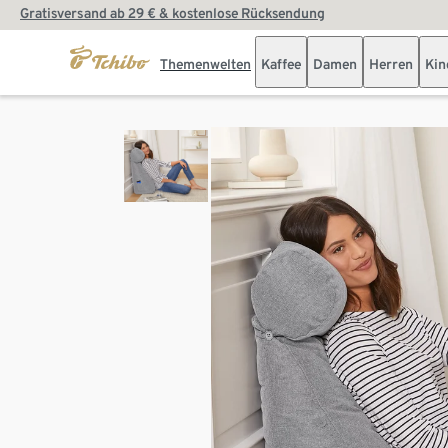
Gratisversand ab 29 € & kostenlose Rücksendung
Themenwelten
Kaffee
Damen
Herren
Kin