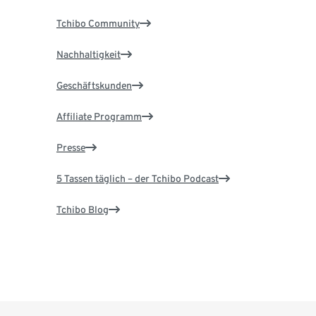
Tchibo Community
Nachhaltigkeit
Geschäftskunden
Affiliate Programm
Presse
5 Tassen täglich – der Tchibo Podcast
Tchibo Blog