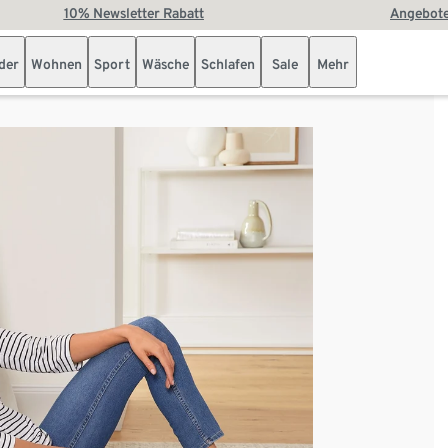
10% Newsletter Rabatt
Angebote
der
Wohnen
Sport
Wäsche
Schlafen
Sale
Mehr