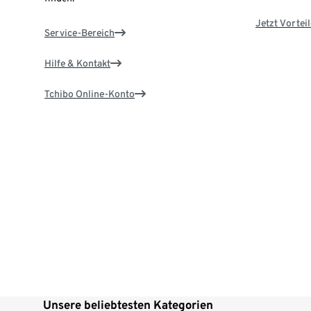
Jetzt Vortei
Service-Bereich
Hilfe & Kontakt
Tchibo Online-Konto
Unsere beliebtesten Kategorien