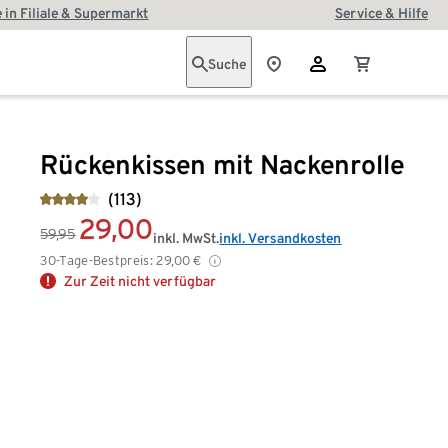
 in Filiale & Supermarkt
Service & Hilfe
Suche
Rückenkissen mit Nackenrolle
(113)
29,00
59,95
inkl. MwSt.
inkl. Versandkosten
30-Tage-Bestpreis:
29,00
€
Zur Zeit nicht verfügbar