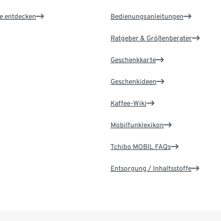
le entdecken
Bedienungsanleitungen
Ratgeber & Größenberater
Geschenkkarte
Geschenkideen
Kaffee-Wiki
Mobilfunklexikon
Tchibo MOBIL FAQs
Entsorgung / Inhaltsstoffe