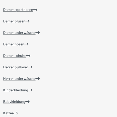
Damensporthosen
Damenblusen
Damenunterwäsche
Damenhosen
Damenschuhe
Herrenpullover
Herrenunterwäsche
Kinderkleidung
Babykleidung
Kaffee