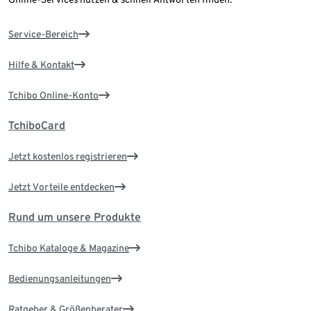
Service-Bereich
Hilfe & Kontakt
Tchibo Online-Konto
TchiboCard
Jetzt kostenlos registrieren
Jetzt Vorteile entdecken
Rund um unsere Produkte
Tchibo Kataloge & Magazine
Bedienungsanleitungen
Ratgeber & Größenberater