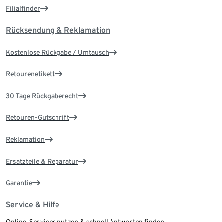
Filialfinder
Rücksendung & Reklamation
Kostenlose Rückgabe / Umtausch
Retourenetikett
30 Tage Rückgaberecht
Retouren-Gutschrift
Reklamation
Ersatzteile & Reparatur
Garantie
Service & Hilfe
Online-Services nutzen & schnell Antworten finden.