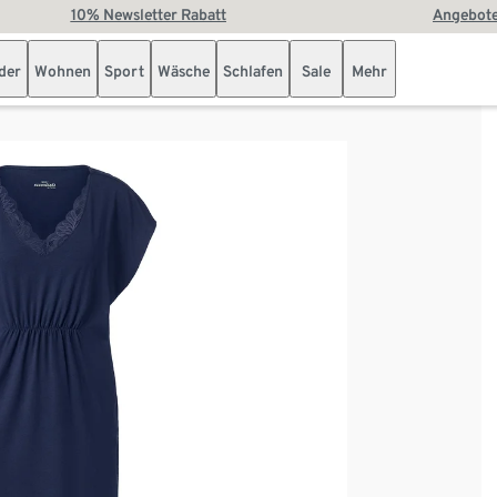
10% Newsletter Rabatt
Angebote
der
Wohnen
Sport
Wäsche
Schlafen
Sale
Mehr