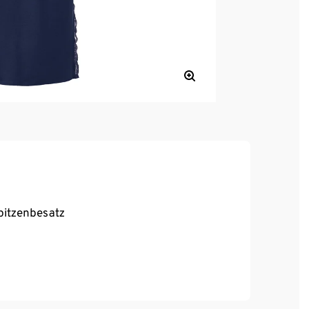
Spitzenbesatz
ebigkeit und hohe Waschbeständigkeit