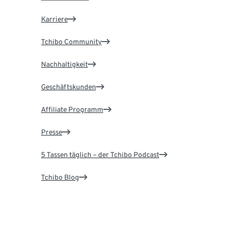
Karriere
Tchibo Community
Nachhaltigkeit
Geschäftskunden
Affiliate Programm
Presse
5 Tassen täglich – der Tchibo Podcast
Tchibo Blog