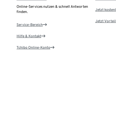
Online-Services nutzen & schnell Antworten
Jetzt kostenl
finden.
Jetzt Vortei
Service-Bereich
Hilfe & Kontakt
Tchibo Online-Konto