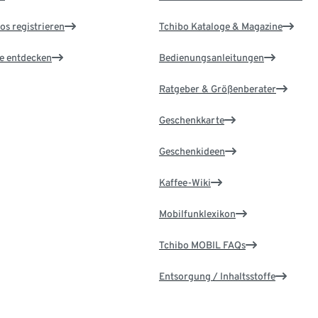
os registrieren
Tchibo Kataloge & Magazine
le entdecken
Bedienungsanleitungen
Ratgeber & Größenberater
Geschenkkarte
Geschenkideen
Kaffee-Wiki
Mobilfunklexikon
Tchibo MOBIL FAQs
Entsorgung / Inhaltsstoffe