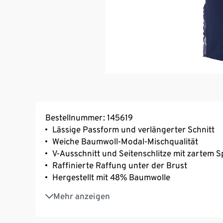
Bestellnummer: 145619
Lässige Passform und verlängerter Schnitt
Weiche Baumwoll-Modal-Mischqualität
V-Ausschnitt und Seitenschlitze mit zartem 
Raffinierte Raffung unter der Brust
Hergestellt mit 48% Baumwolle
Mit hochwertigem Markenelasthan für Langl
Mehr anzeigen