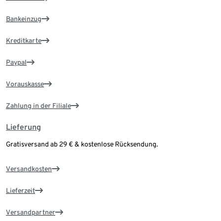
Bankeinzug
Kreditkarte
Paypal
Vorauskasse
Zahlung in der Filiale
Lieferung
Gratisversand ab 29 € & kostenlose Rücksendung.
Versandkosten
Lieferzeit
Versandpartner