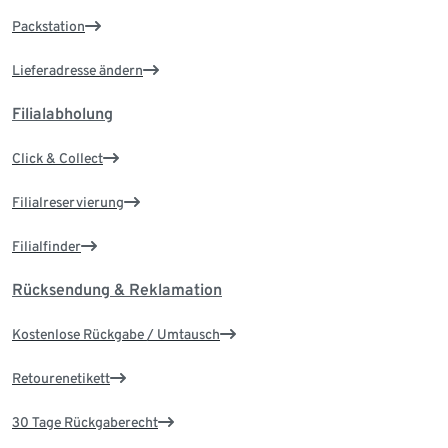
Packstation
Lieferadresse ändern
Filialabholung
Click & Collect
Filialreservierung
Filialfinder
Rücksendung & Reklamation
Kostenlose Rückgabe / Umtausch
Retourenetikett
30 Tage Rückgaberecht