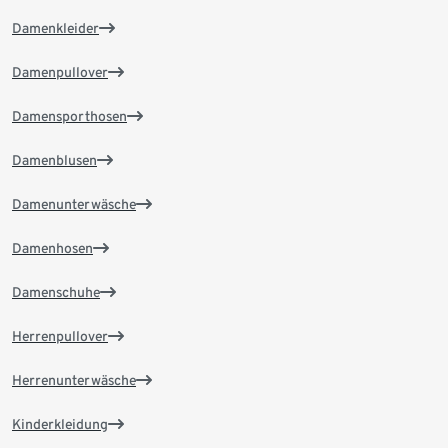
Damenkleider
Damenpullover
Damensporthosen
Damenblusen
Damenunterwäsche
Damenhosen
Damenschuhe
Herrenpullover
Herrenunterwäsche
Kinderkleidung