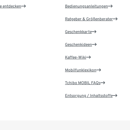
le entdecken
Bedienungsanleitungen
Ratgeber & Größenberater
Geschenkkarte
Geschenkideen
Kaffee-Wiki
Mobilfunklexikon
Tchibo MOBIL FAQs
Entsorgung / Inhaltsstoffe