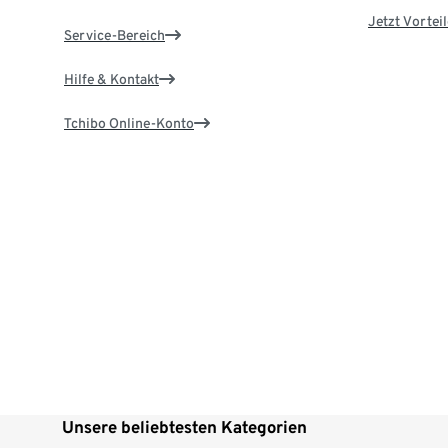
Jetzt Vortei
Service-Bereich
Hilfe & Kontakt
Tchibo Online-Konto
Unsere beliebtesten Kategorien