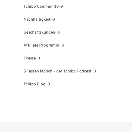
Tchibo Community
Nachhaltigkeit
Geschäftskunden
Affiliate Programm
Presse
5 Tassen täglich – der Tchibo Podcast
Tchibo Blog