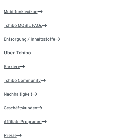
Mobilfunklexikon
Tchibo MOBIL FAQs
Entsorgung / Inhaltsstoffe
Über Tchibo
Karriere
Tchibo Community
Nachhaltigkeit
Geschäftskunden
Affiliate Programm
Presse