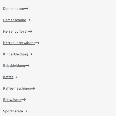
Damenhosen
Damenschuhe
Herrenpullover
Herrenunterwäsche
Kinderkleidung
Babykleidung
Kaffee
Kaffeemaschinen
Bettwäsche
Sportgeräte