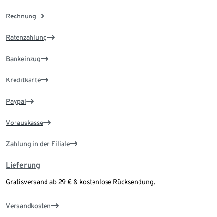
Rechnung
Ratenzahlung
Bankeinzug
Kreditkarte
Paypal
Vorauskasse
Zahlung in der Filiale
Lieferung
Gratisversand ab 29 € & kostenlose Rücksendung.
Versandkosten