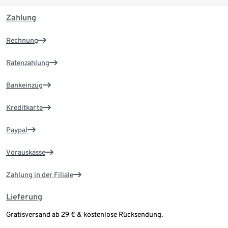
Zahlung
Rechnung
Ratenzahlung
Bankeinzug
Kreditkarte
Paypal
Vorauskasse
Zahlung in der Filiale
Lieferung
Gratisversand ab 29 € & kostenlose Rücksendung.