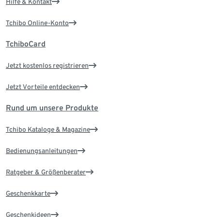
Hilfe & Kontakt
Tchibo Online-Konto
TchiboCard
Jetzt kostenlos registrieren
Jetzt Vorteile entdecken
Rund um unsere Produkte
Tchibo Kataloge & Magazine
Bedienungsanleitungen
Ratgeber & Größenberater
Geschenkkarte
Geschenkideen