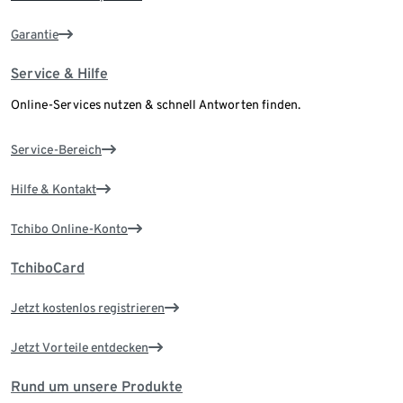
Garantie
Service & Hilfe
Online-Services nutzen & schnell Antworten finden.
Service-Bereich
Hilfe & Kontakt
Tchibo Online-Konto
TchiboCard
Jetzt kostenlos registrieren
Jetzt Vorteile entdecken
Rund um unsere Produkte