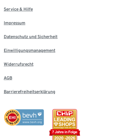
Service & Hilfe
Impressum
Datenschutz und Sicherheit
Einwilligungsmanagement
Widerrufsrecht
AGB
Barrierefreiheitserklärung