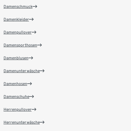
Damenschmuck
Damenkleider
Damenpullover
Damensporthosen
Damenblusen
Damenunterwäsche
Damenhosen
Damenschuhe
Herrenpullover
Herrenunterwäsche