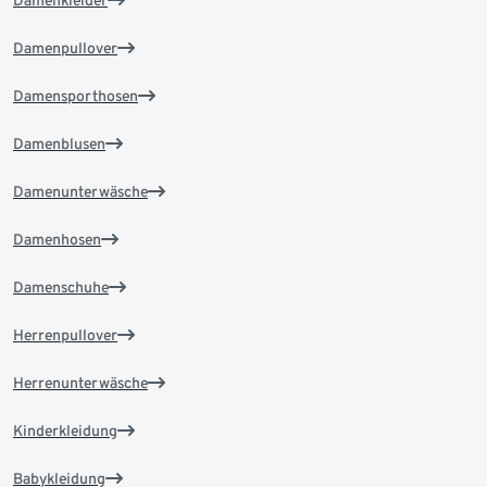
Damenkleider
Damenpullover
Damensporthosen
Damenblusen
Damenunterwäsche
Damenhosen
Damenschuhe
Herrenpullover
Herrenunterwäsche
Kinderkleidung
Babykleidung