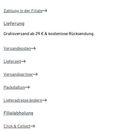
Zahlung in der Filiale
Lieferung
Gratisversand ab 29 € & kostenlose Rücksendung.
Versandkosten
Lieferzeit
Versandpartner
Packstation
Lieferadresse ändern
Filialabholung
Click & Collect