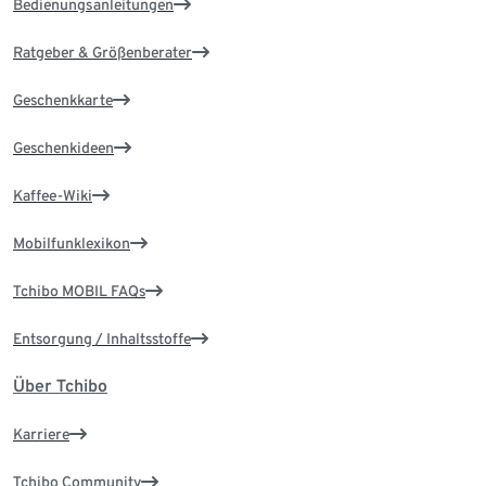
Bedienungsanleitungen
Ratgeber & Größenberater
Geschenkkarte
Geschenkideen
Kaffee-Wiki
Mobilfunklexikon
Tchibo MOBIL FAQs
Entsorgung / Inhaltsstoffe
Über Tchibo
Karriere
Tchibo Community