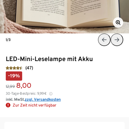
1/3
LED-Mini-Leselampe mit Akku
(47)
-19%
8,00
12,99
30-Tage-Bestpreis:
9,99
€
inkl. MwSt.
zzgl. Versandkosten
Zur Zeit nicht verfügbar