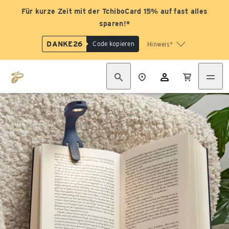
Für kurze Zeit mit der TchiboCard 15% auf fast alles
sparen!*
DANKE26
Code kopieren
Hinweis*