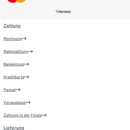
Zahlung
Rechnung
Ratenzahlung
Bankeinzug
Kreditkarte
Paypal
Vorauskasse
Zahlung in der Filiale
Lieferung