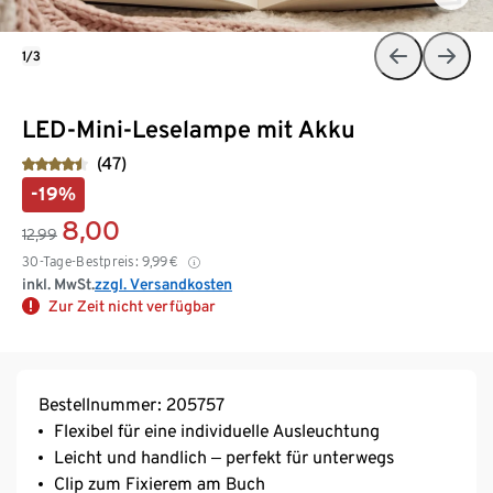
1/3
LED-Mini-Leselampe mit Akku
(47)
-19%
8,00
12,99
30-Tage-Bestpreis:
9,99
€
inkl. MwSt.
zzgl. Versandkosten
Zur Zeit nicht verfügbar
Bestellnummer: 205757
Flexibel für eine individuelle Ausleuchtung
Leicht und handlich ‒ perfekt für unterwegs
Clip zum Fixierem am Buch