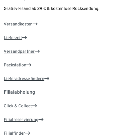
Gratisversand ab 29 € & kostenlose Rücksendung.
Versandkosten
Lieferzeit
Versandpartner
Packstation
Lieferadresse ändern
Filialabholung
Click & Collect
Filialreservierung
Filialfinder