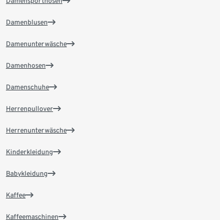
Damensporthosen
Damenblusen
Damenunterwäsche
Damenhosen
Damenschuhe
Herrenpullover
Herrenunterwäsche
Kinderkleidung
Babykleidung
Kaffee
Kaffeemaschinen