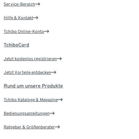
Service-Bereich
Hilfe & Kontakt
Tchibo Online-Konto
TchiboCard
Jetzt kostenlos registrieren
Jetzt Vorteile entdecken
Rund um unsere Produkte
Tchibo Kataloge & Magazine
Bedienungsanleitungen
Ratgeber & Größenberater