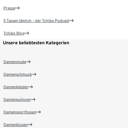
Presse
5 Tassen täglich – der Tchibo Podcast
Tchibo Blog
Unsere beliebtesten Kategorien
Damenmode
Damenschmuck
Damenkleider
Damenpullover
Damensporthosen
Damenblusen