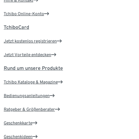
Hilfe & Kontakt
Tchibo Online-Konto
TchiboCard
Jetzt kostenlos registrieren
Jetzt Vorteile entdecken
Rund um unsere Produkte
Tchibo Kataloge & Magazine
Bedienungsanleitungen
Ratgeber & Größenberater
Geschenkkarte
Geschenkideen