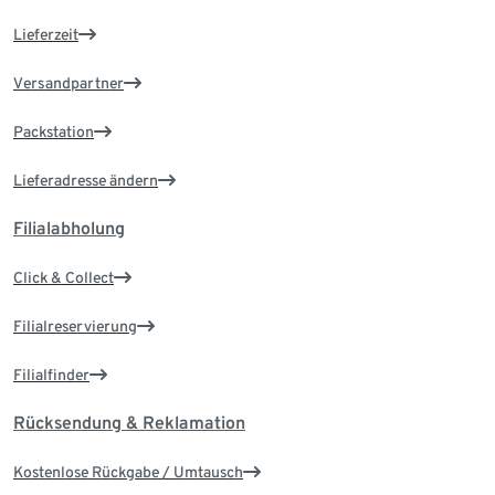
Lieferzeit
Versandpartner
Packstation
Lieferadresse ändern
Filialabholung
Click & Collect
Filialreservierung
Filialfinder
Rücksendung & Reklamation
Kostenlose Rückgabe / Umtausch