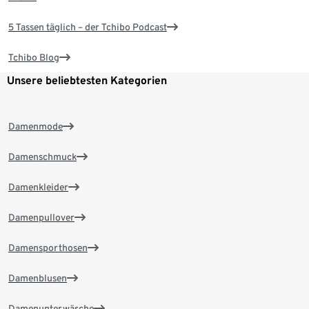
5 Tassen täglich – der Tchibo Podcast
Tchibo Blog
Unsere beliebtesten Kategorien
Damenmode
Damenschmuck
Damenkleider
Damenpullover
Damensporthosen
Damenblusen
Damenunterwäsche