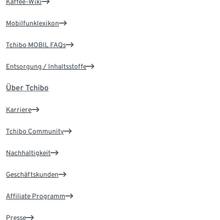
Kaffee-Wiki
Mobilfunklexikon
Tchibo MOBIL FAQs
Entsorgung / Inhaltsstoffe
Über Tchibo
Karriere
Tchibo Community
Nachhaltigkeit
Geschäftskunden
Affiliate Programm
Presse