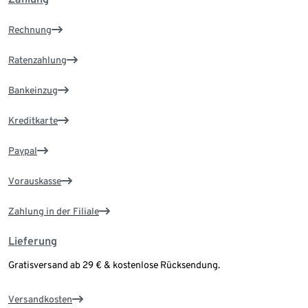
Rechnung
Ratenzahlung
Bankeinzug
Kreditkarte
Paypal
Vorauskasse
Zahlung in der Filiale
Lieferung
Gratisversand ab 29 € & kostenlose Rücksendung.
Versandkosten