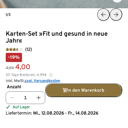
1/3
Karten-Set »Fit und gesund in neue
Jahr«
(12)
-19%
4,00
4,99
30-Tage-Bestpreis:
4,99
€
inkl. MwSt.
zzgl. Versandkosten
Anzahl
In den Warenkorb
Auf Lager
Liefertermin:
Mi., 12.08.2026 - Fr., 14.08.2026