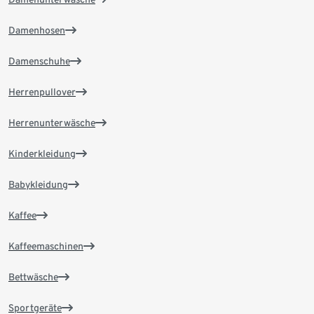
Damenhosen
Damenschuhe
Herrenpullover
Herrenunterwäsche
Kinderkleidung
Babykleidung
Kaffee
Kaffeemaschinen
Bettwäsche
Sportgeräte