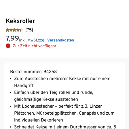
Keksroller
(75)
7,99
inkl. MwSt.
zzgl. Versandkosten
Zur Zeit nicht verfügbar
Bestellnummer: 94258
Zum Ausstechen mehrerer Kekse mit nur einem
Handgriff
Einfach über den Teig rollen und runde,
gleichmäßige Kekse ausstechen
Mit Lochausstecher – perfekt für z.B. Linzer
Plätzchen, Mürbeteigplätzchen, Canapés und zum
individuellen Dekorieren
Schneidet Kekse mit einem Durchmesser von ca. 5