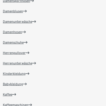
Damensporthosen
Damenblusen
Damenunterwäsche
Damenhosen
Damenschuhe
Herrenpullover
Herrenunterwäsche
Kinderkleidung
Babykleidung
Kaffee
Kaffeemaschinen