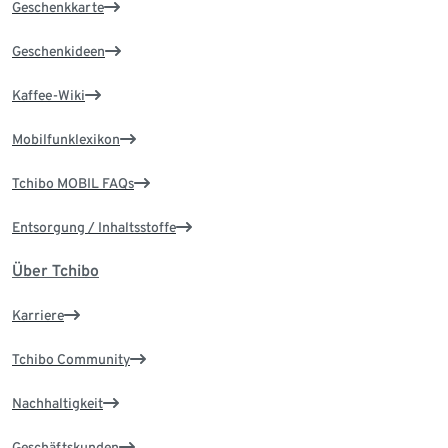
Geschenkkarte
Geschenkideen
Kaffee-Wiki
Mobilfunklexikon
Tchibo MOBIL FAQs
Entsorgung / Inhaltsstoffe
Über Tchibo
Karriere
Tchibo Community
Nachhaltigkeit
Geschäftskunden