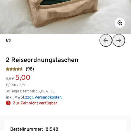
1/3
2 Reiseordnungstaschen
(98)
5,00
9,99
€/Stück
2,50
30-Tage-Bestpreis:
5,00
€
inkl. MwSt.
zzgl. Versandkosten
Zur Zeit nicht verfügbar
Bestellnummer: 181548