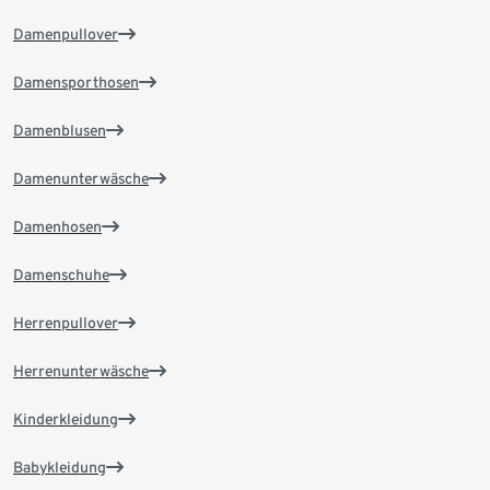
Damenpullover
Damensporthosen
Damenblusen
Damenunterwäsche
Damenhosen
Damenschuhe
Herrenpullover
Herrenunterwäsche
Kinderkleidung
Babykleidung