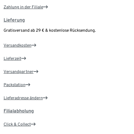
Zahlung in der Filiale
Lieferung
Gratisversand ab 29 € & kostenlose Rücksendung.
Versandkosten
Lieferzeit
Versandpartner
Packstation
Lieferadresse ändern
Filialabholung
Click & Collect