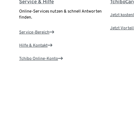
Service & Hilfe
TchiboCar
Online-Services nutzen & schnell Antworten
Jetzt kostenl
finden.
Jetzt Vortei
Service-Bereich
Hilfe & Kontakt
Tchibo Online-Konto