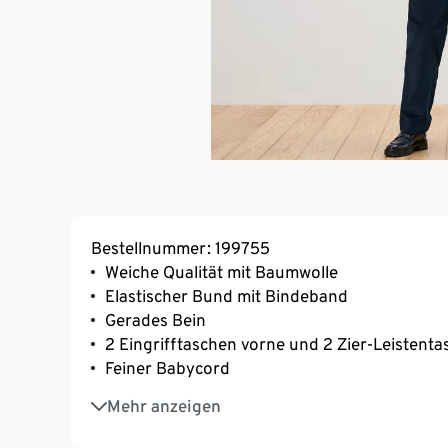
Bestellnummer: 199755
Weiche Qualität mit Baumwolle
Elastischer Bund mit Bindeband
Gerades Bein
2 Eingrifftaschen vorne und 2 Zier-Leistenta
Feiner Babycord
Mit Elasthan: formbeständig, perfekter Sitz
Mehr anzeigen