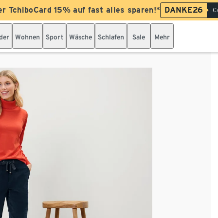
er TchiboCard 15% auf fast alles sparen!*
DANKE26
C
der
Wohnen
Sport
Wäsche
Schlafen
Sale
Mehr