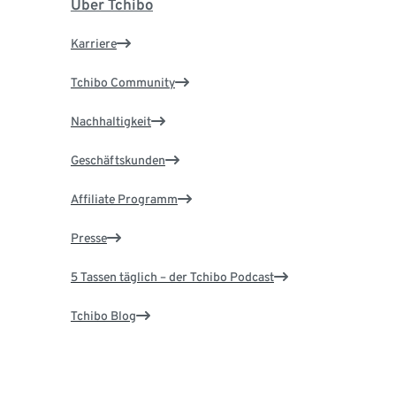
Über Tchibo
Karriere
Tchibo Community
Nachhaltigkeit
Geschäftskunden
Affiliate Programm
Presse
5 Tassen täglich – der Tchibo Podcast
Tchibo Blog