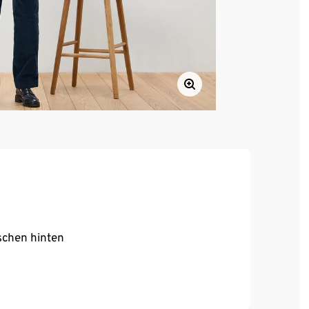
schen hinten
, hoher Tragekomfort