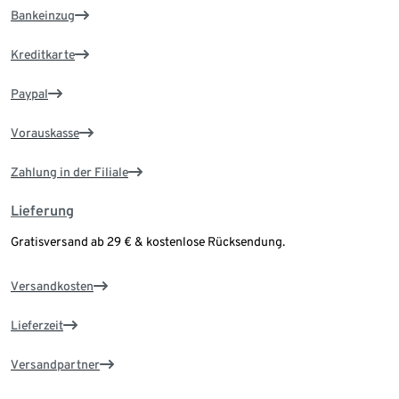
Bankeinzug
Kreditkarte
Paypal
Vorauskasse
Zahlung in der Filiale
Lieferung
Gratisversand ab 29 € & kostenlose Rücksendung.
Versandkosten
Lieferzeit
Versandpartner