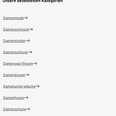
Unsere beliebtesten Kategorien
Damenmode
Damenschmuck
Damenkleider
Damenpullover
Damensporthosen
Damenblusen
Damenunterwäsche
Damenhosen
Damenschuhe