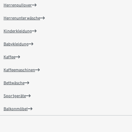
Herrenpullover
Herrenunterwäsche
Kinderkleidung
Babykleidung
Kaffee
Kaffeemaschinen
Bettwäsche
Sportgeräte
Balkonmöbel