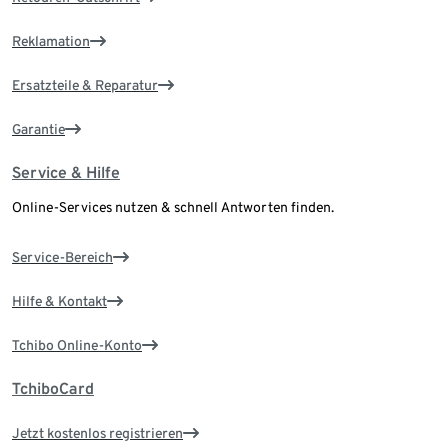
Reklamation
Ersatzteile & Reparatur
Garantie
Service & Hilfe
Online-Services nutzen & schnell Antworten finden.
Service-Bereich
Hilfe & Kontakt
Tchibo Online-Konto
TchiboCard
Jetzt kostenlos registrieren