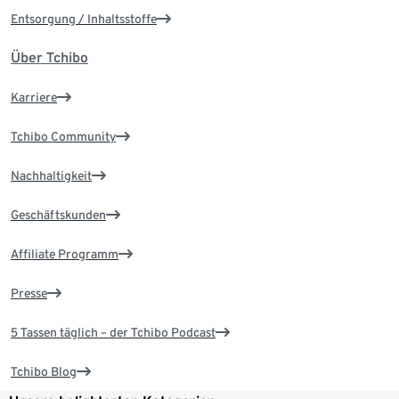
Entsorgung / Inhaltsstoffe
Über Tchibo
Karriere
Tchibo Community
Nachhaltigkeit
Geschäftskunden
Affiliate Programm
Presse
5 Tassen täglich – der Tchibo Podcast
Tchibo Blog