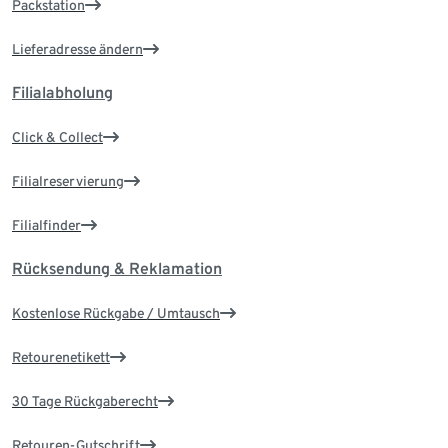
Packstation
Lieferadresse ändern
Filialabholung
Click & Collect
Filialreservierung
Filialfinder
Rücksendung & Reklamation
Kostenlose Rückgabe / Umtausch
Retourenetikett
30 Tage Rückgaberecht
Retouren-Gutschrift