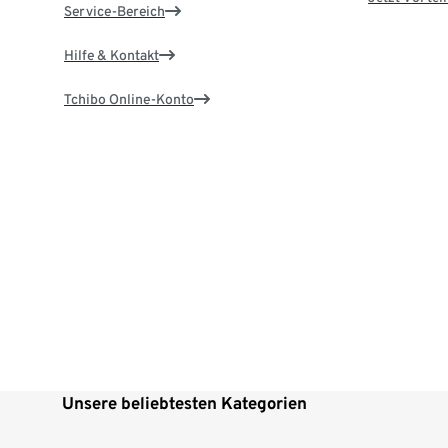
Service-Bereich
Hilfe & Kontakt
Tchibo Online-Konto
Unsere beliebtesten Kategorien