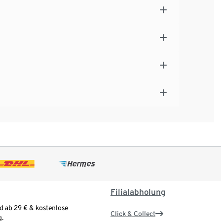
Filialabholung
d ab 29 € & kostenlose
Click & Collect
.