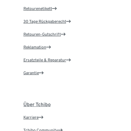
Retourenetikett
30 Tage Rückgaberecht
Retouren-Gutschrift
Reklamation
Ersatzteile & Reparatur
Garantie
Über Tchibo
Karriere
Tchibo Community