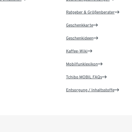
Ratgeber & Größenberater
Geschenkkarte
Geschenkideen
Kaffee-Wiki
Mobilfunklexikon
Tchibo MOBIL FAQs
Entsorgung / Inhaltsstoffe