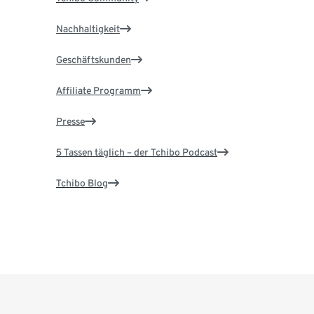
Nachhaltigkeit
Geschäftskunden
Affiliate Programm
Presse
5 Tassen täglich – der Tchibo Podcast
Tchibo Blog