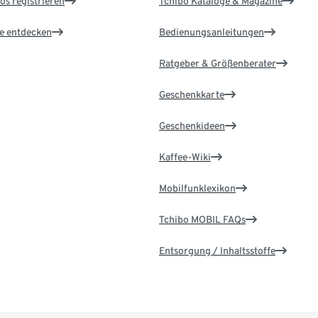
os registrieren
Tchibo Kataloge & Magazine
le entdecken
Bedienungsanleitungen
Ratgeber & Größenberater
Geschenkkarte
Geschenkideen
Kaffee-Wiki
Mobilfunklexikon
Tchibo MOBIL FAQs
Entsorgung / Inhaltsstoffe