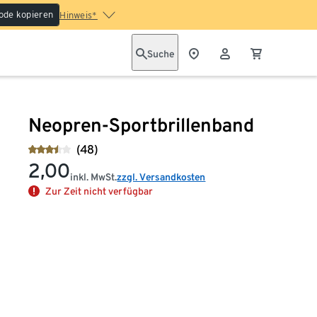
ode kopieren
Hinweis*
Suche
Neopren-Sportbrillenband
(48)
2,00
inkl. MwSt.
zzgl. Versandkosten
Zur Zeit nicht verfügbar