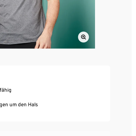
fähig
agen um den Hals