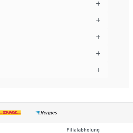
Filialabholung