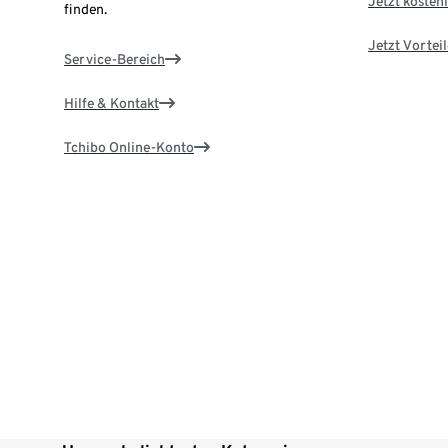
Jetzt kostenl
finden.
Jetzt Vortei
Service-Bereich
Hilfe & Kontakt
Tchibo Online-Konto