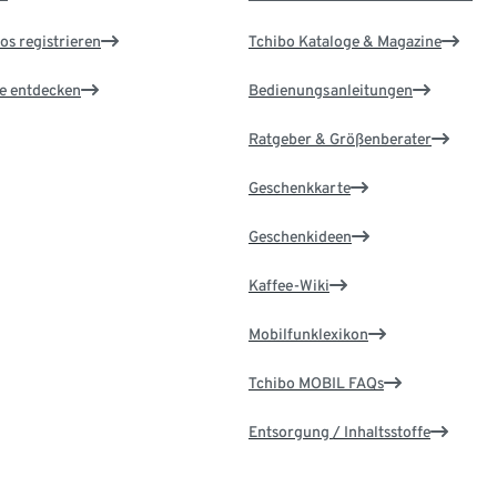
os registrieren
Tchibo Kataloge & Magazine
le entdecken
Bedienungsanleitungen
Ratgeber & Größenberater
Geschenkkarte
Geschenkideen
Kaffee-Wiki
Mobilfunklexikon
Tchibo MOBIL FAQs
Entsorgung / Inhaltsstoffe