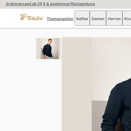
Gratisversand ab 29 € & kostenlose Rücksendung
Themenwelten
Kaffee
Damen
Herren
Kin