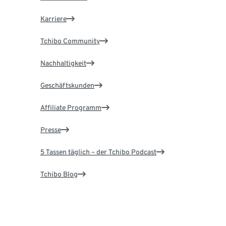
Karriere
Tchibo Community
Nachhaltigkeit
Geschäftskunden
Affiliate Programm
Presse
5 Tassen täglich – der Tchibo Podcast
Tchibo Blog