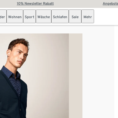
10% Newsletter Rabatt
Angebote
der
Wohnen
Sport
Wäsche
Schlafen
Sale
Mehr