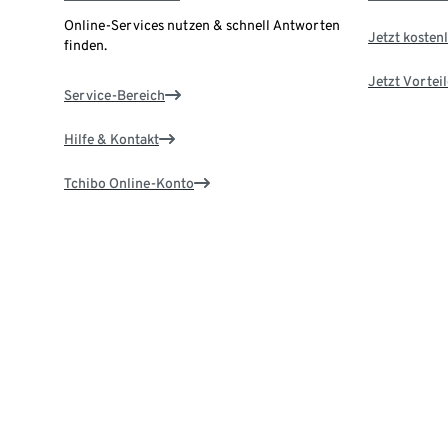
Online-Services nutzen & schnell Antworten
Jetzt kostenl
finden.
Jetzt Vortei
Service-Bereich
Hilfe & Kontakt
Tchibo Online-Konto