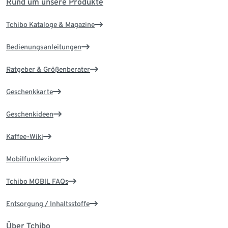
Rund um unsere Produkte
Tchibo Kataloge & Magazine
Bedienungsanleitungen
Ratgeber & Größenberater
Geschenkkarte
Geschenkideen
Kaffee-Wiki
Mobilfunklexikon
Tchibo MOBIL FAQs
Entsorgung / Inhaltsstoffe
Über Tchibo