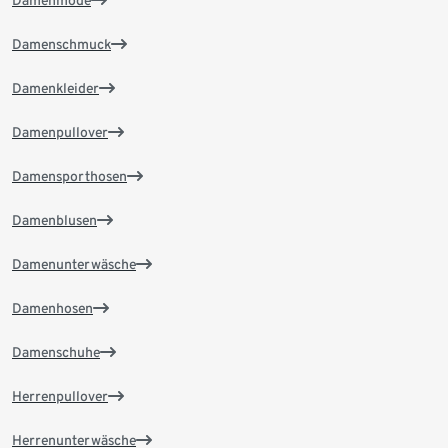
Damenmode
Damenschmuck
Damenkleider
Damenpullover
Damensporthosen
Damenblusen
Damenunterwäsche
Damenhosen
Damenschuhe
Herrenpullover
Herrenunterwäsche