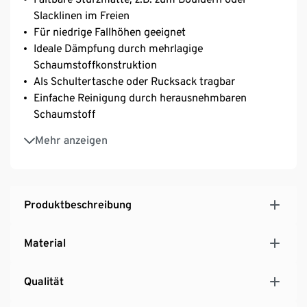
Slacklinen im Freien
Für niedrige Fallhöhen geeignet
Ideale Dämpfung durch mehrlagige
Schaumstoffkonstruktion
Als Schultertasche oder Rucksack tragbar
Einfache Reinigung durch herausnehmbaren
Schaumstoff
Strapazierfähiges Material hält wiederholten
Mehr anzeigen
Stürzen stand
Ideal beim Camping und für Outdoor-Aktivitäten
Produktbeschreibung
Material
Qualität