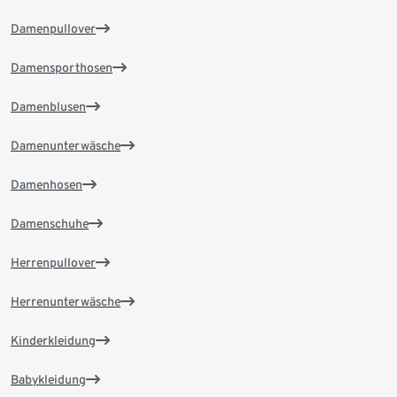
Damenpullover
Damensporthosen
Damenblusen
Damenunterwäsche
Damenhosen
Damenschuhe
Herrenpullover
Herrenunterwäsche
Kinderkleidung
Babykleidung