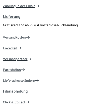
Zahlung in der Filiale
Lieferung
Gratisversand ab 29 € & kostenlose Rücksendung.
Versandkosten
Lieferzeit
Versandpartner
Packstation
Lieferadresse ändern
Filialabholung
Click & Collect