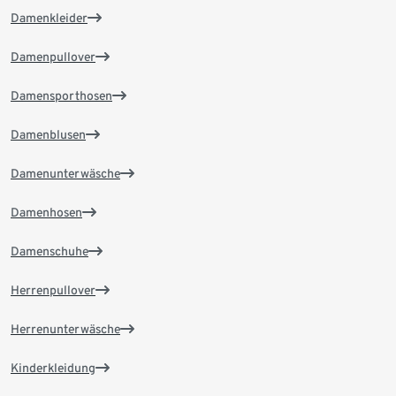
Damenkleider
Damenpullover
Damensporthosen
Damenblusen
Damenunterwäsche
Damenhosen
Damenschuhe
Herrenpullover
Herrenunterwäsche
Kinderkleidung