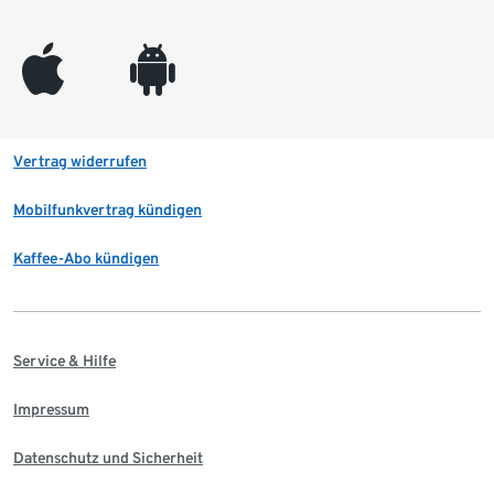
appleinc
android
Vertrag widerrufen
Mobilfunkvertrag kündigen
Kaffee-Abo kündigen
Service & Hilfe
Impressum
Datenschutz und Sicherheit