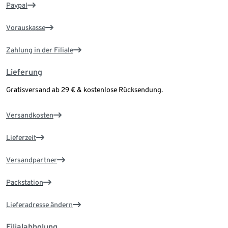
Paypal
Vorauskasse
Zahlung in der Filiale
Lieferung
Gratisversand ab 29 € & kostenlose Rücksendung.
Versandkosten
Lieferzeit
Versandpartner
Packstation
Lieferadresse ändern
Filialabholung