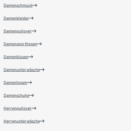
Damenschmuck
Damenkleider
Damenpullover
Damensporthosen
Damenblusen
Damenunterwäsche
Damenhosen
Damenschuhe
Herrenpullover
Herrenunterwäsche