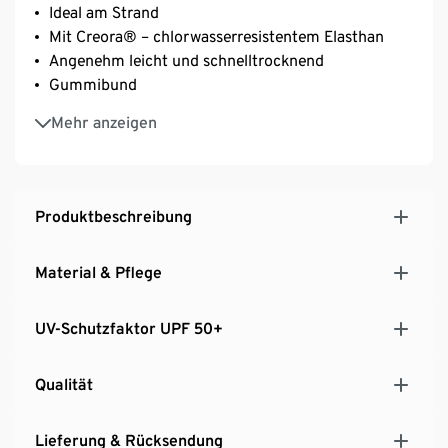
Ideal am Strand
Mit Creora® – chlorwasserresistentem Elasthan
Angenehm leicht und schnelltrocknend
Gummibund
Schützt vor Sonne
Mehr anzeigen
Produktbeschreibung
Material & Pflege
UV-Schutzfaktor UPF 50+
Qualität
Lieferung & Rücksendung