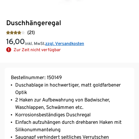
Duschhängeregal
(21)
16,00
inkl. MwSt.
zzgl. Versandkosten
Zur Zeit nicht verfügbar
Bestellnummer: 150149
Duschablage in hochwertiger, matt goldfarbener
Optik
2 Haken zur Aufbewahrung von Badwischer,
Waschlappen, Schwämmen etc.
Korrosionsbeständiges Duschregal
Einfach aufzuhängen durch drehbaren Haken mit
Silikonummantelung
Saugnapf verhindert seitliches Verrutschen