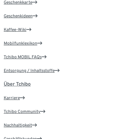
Geschenkkarte
Geschenkideen
Kaffee-Wiki
Mobilfunklexikon
Tchibo MOBIL FAQs
Entsorgung / Inhaltsstoffe
Über Tchibo
Karriere
Tchibo Community
Nachhaltigkeit
Geschäftskunden