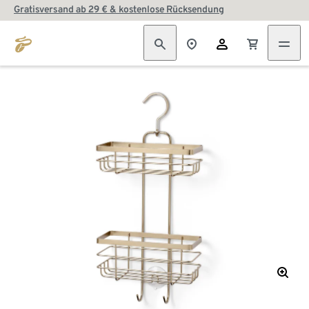
Gratisversand ab 29 € & kostenlose Rücksendung