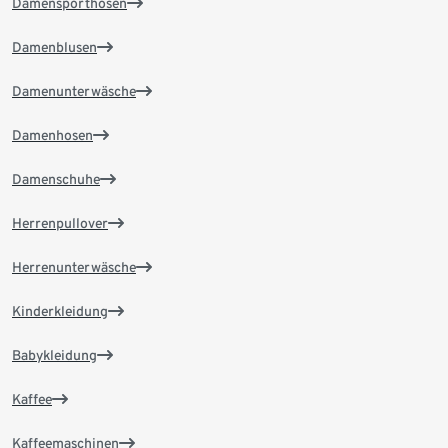
Damensporthosen
Damenblusen
Damenunterwäsche
Damenhosen
Damenschuhe
Herrenpullover
Herrenunterwäsche
Kinderkleidung
Babykleidung
Kaffee
Kaffeemaschinen